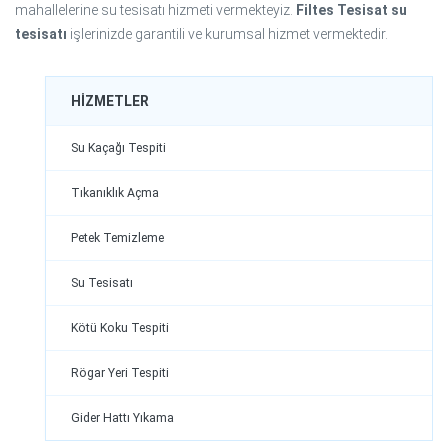
mahallelerine su tesisatı hizmeti vermekteyiz.
Filtes Tesisat su
tesisatı
işlerinizde garantili ve kurumsal hizmet vermektedir.
HIZMETLER
Su Kaçağı Tespiti
Tıkanıklık Açma
Petek Temizleme
Su Tesisatı
Kötü Koku Tespiti
Rögar Yeri Tespiti
Gider Hattı Yıkama